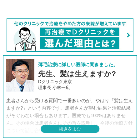
薄毛治療に詳しい医師に聞きました。
先生、髪は生えますか?
Dクリニック東京
理事長 小林一広
患者さんから受ける質問で一番多いのが、やはり「髪は生え
ますか?」という内容です。患者さんが望む結果と治療結果
がそぐわない場合もあります。医療でも100%はありませ
ん。その場合は患者さんにその旨を説明し、今後の治療方針
について話し合います。
当院でも、その患者さまにとっては“不十分な結果”しか出な