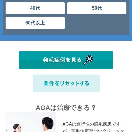
40代
50代
60代以上
AGAは治療できる？
AGAは進行性の脱毛疾患です
が、薄毛治療専門のクリニック