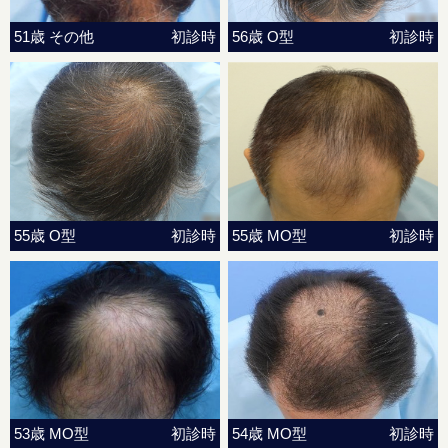
51歳 その他
初診時
56歳 O型
初診時
55歳 O型
初診時
55歳 MO型
初診時
53歳 MO型
初診時
54歳 MO型
初診時