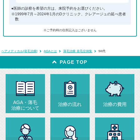
●医師の診察を希望の方は、来院予約をお選びください。
※1999年7月～2024年1月のDクリニック、クレアージュの延べ患者
数
※ご予約時の住所記入はございません
ヘアメディカル[発毛治療]
AGAとは
薄毛治療 発毛症例集
50代
PAGE TOP
AGA・薄毛
治療の流れ
治療の費用
治療について