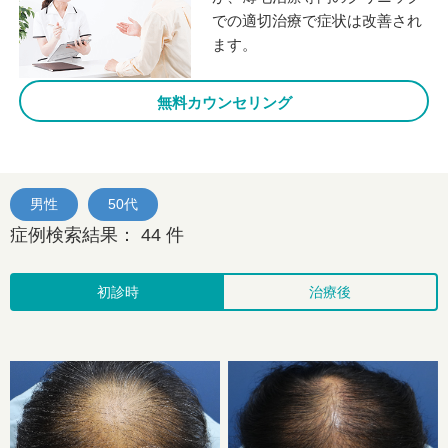
での適切治療で症状は改善され
ます。
無料カウンセリング
男性
50代
症例検索結果：
44
件
初診時
治療後