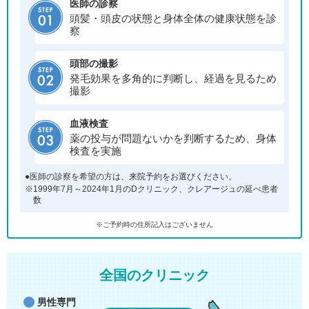
医師の診察
頭髪・頭皮の状態と身体全体の健康状態を診
察
頭部の撮影
発毛効果を多角的に判断し、経過を見るため
撮影
血液検査
薬の投与が問題ないかを判断するため、身体
検査を実施
●医師の診察を希望の方は、来院予約をお選びください。
※1999年7月～2024年1月のDクリニック、クレアージュの延べ患者
数
※ご予約時の住所記入はございません
全国のクリニック
男性専門