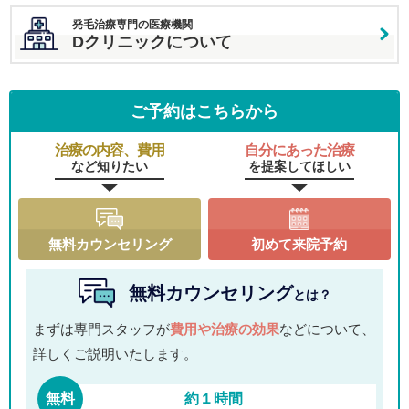
発毛治療専門の医療機関
Dクリニックについて
ご予約はこちらから
治療の内容、費用
自分にあった治療
など知りたい
を提案してほしい
無料カウンセリング
初めて来院予約
無料カウンセリング
とは？
まずは専門スタッフが
費用や治療の効果
などについて、
詳しくご説明いたします。
無料
約１時間