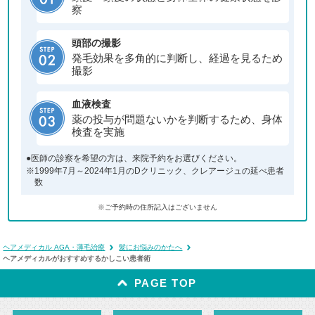
察
頭部の撮影
発毛効果を多角的に判断し、経過を見るため
撮影
血液検査
薬の投与が問題ないかを判断するため、身体
検査を実施
●医師の診察を希望の方は、来院予約をお選びください。
※1999年7月～2024年1月のDクリニック、クレアージュの延べ患者
数
※ご予約時の住所記入はございません
ヘアメディカル AGA・薄毛治療
髪にお悩みのかたへ
ヘアメディカルがおすすめするかしこい患者術
PAGE TOP