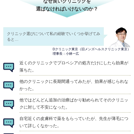
なぜ良いクリニックを
選ばなければいけないのか？
クリニック選びについて私の経験でいくつか挙げてみ
ると…
Dクリニック東京（旧メンズヘルスクリニック東京）
理事長：小林一広
近くのクリニックでプロペシアの処方だけにしたら効果が
落ちた。
他のクリニックに長期間通ってみたが、効果が感じられな
かった。
他ではどんどん追加の治療ばかり勧められてそのクリニッ
クに対して不安になった。
自宅近くの皮膚科で薬をもらっていたが、先生が薄毛につ
いて詳しくなかった。