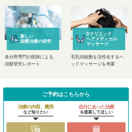
Dクリニック
新しい
ヘアメディカル
頭髪治療の研究
マッサージ
各分野専門の医師による、
毛乳頭細胞を活性化するヘ
頭髪研究レポート
ッドマッサージを考案
ご予約はこちらから
治療の内容、費用
自分にあった治療
など知りたい
を提案してほしい