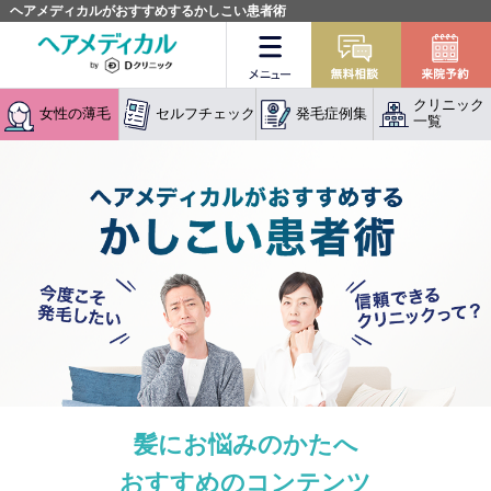
ヘアメディカルがおすすめするかしこい患者術
メニュー
無料相談
クリニック
女性の薄毛
セルフチェック
発毛症例集
一覧
髪にお悩みのかたへ
おすすめのコンテンツ