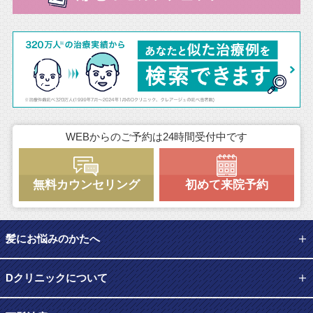
WEBからのご予約は24時間受付中です
無料カウンセリング
初めて来院予約
髪にお悩みのかたへ
Dクリニックについて