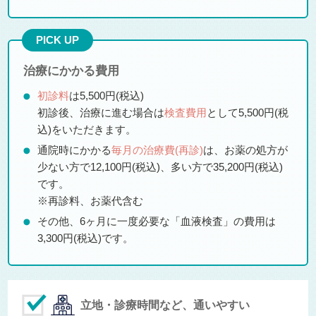
PICK UP
治療にかかる費用
初診料
は5,500円(税込)
初診後、治療に進む場合は
検査費用
として5,500円(税
込)をいただきます。
通院時にかかる
毎月の治療費(再診)
は、お薬の処方が
少ない方で12,100円(税込)、多い方で35,200円(税込)
です。
※再診料、お薬代含む
その他、6ヶ月に一度必要な「血液検査」の費用は
3,300円(税込)です。
立地・診療時間など、通いやすい