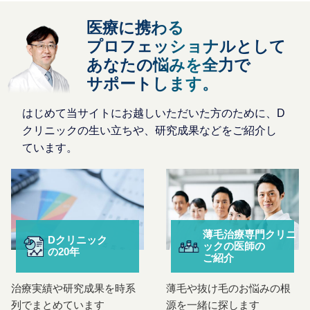
医療に携わる
プロフェッショナルとして
あなたの悩みを全力で
サポートします。
はじめて当サイトにお越しいただいた方のために、
D
クリニックの生い立ちや、研究成果などをご紹介し
ています。
薄毛治療専門クリニ
Dクリニック
ックの
医師の
の20年
ご紹介
治療実績や研究成果を時系
薄毛や抜け毛のお悩みの根
列でまとめています
源を一緒に探します