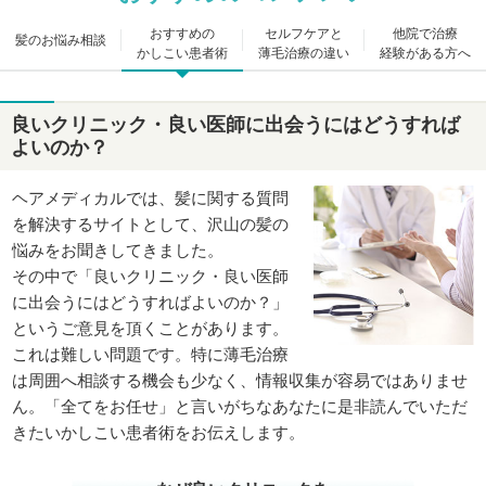
おすすめの
セルフケアと
他院で治療
髪のお悩み相談
かしこい患者術
薄毛治療の違い
経験がある方へ
良いクリニック・良い医師に出会うにはどうすれば
よいのか？
ヘアメディカルでは、髪に関する質問
を解決するサイトとして、沢山の髪の
悩みをお聞きしてきました。
その中で「良いクリニック・良い医師
に出会うにはどうすればよいのか？」
というご意見を頂くことがあります。
これは難しい問題です。特に薄毛治療
は周囲へ相談する機会も少なく、情報収集が容易ではありませ
ん。「全てをお任せ」と言いがちなあなたに是非読んでいただ
きたいかしこい患者術をお伝えします。