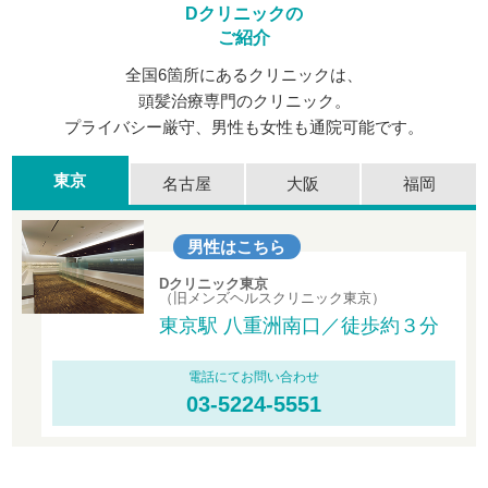
Dクリニックの
ご紹介
全国6箇所にあるクリニックは、
頭髪治療専門のクリニック。
プライバシー厳守、男性も女性も通院可能です。
東京
名古屋
大阪
福岡
男性はこちら
Dクリニック東京
（旧メンズヘルスクリニック東京）
東京駅 八重洲南口／徒歩約３分
電話にてお問い合わせ
03-5224-5551