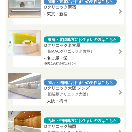
関東・東北にお住まいの男性はこちら
Dクリニック新宿
- 東京・新宿
東海・北陸地方にお住まいの方はこちら
Dクリニック名古屋
（旧AACクリニック名古屋）
- 名古屋・栄
※男女の待合室は別です
関西・四国にお住まいの男性はこちら
Dクリニック大阪 メンズ
（旧脇坂クリニック大阪）
- 大阪・梅田
九州・中国地方にお住まいの方はこちら
Dクリニック福岡