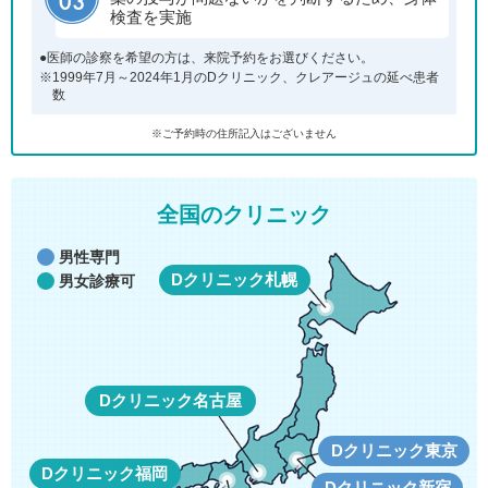
検査を実施
●医師の診察を希望の方は、来院予約をお選びください。
※1999年7月～2024年1月のDクリニック、クレアージュの延べ患者
数
※ご予約時の住所記入はございません
全国のクリニック
男性専門
Dクリニック札幌
男女診療可
Dクリニック名古屋
Dクリニック東京
Dクリニック福岡
Dクリニック新宿