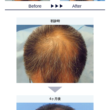
Before ▶︎▶︎▶︎ After
初診時
4ヶ月後