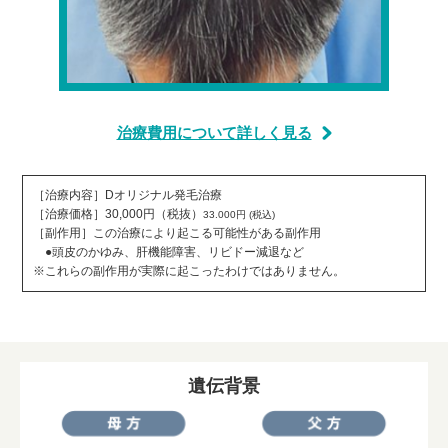
治療費用について詳しく見る
［治療内容］Dオリジナル発毛治療
［治療価格］30,000円（税抜）
33.000円 (税込)
［副作用］この治療により起こる可能性がある副作用
●頭皮のかゆみ、肝機能障害、リビドー減退など
※これらの副作用が実際に起こったわけではありません。
遺伝背景