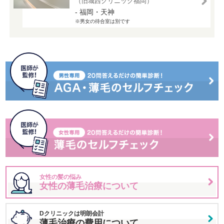
（旧城西クリニック福岡）
- 福岡・天神
※男女の待合室は別です
女性の髪の悩み
女性の薄毛治療について
Dクリニックは明朗会計
薄毛治療の費用について