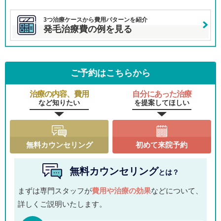
3つ治療ケースから費用パターンを紹介
発毛治療費の例を見る
ご予約はこちらから
治療の内容、費用
自分にあった治療
など知りたい
を提案してほしい
無料カウンセリング
初めて来院予約
無料カウンセリング
とは？
まずは専門スタッフが
費用や治療の効果
などについて、
詳しくご説明いたします。