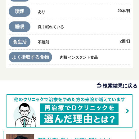
喫煙
20本/日
あり
睡眠
良く眠れている
食生活
2回/日
不規則
よく摂取する食物
肉類 インスタント食品
検索結果に戻る