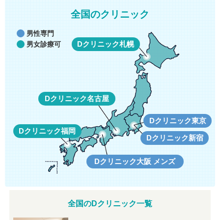
全国のクリニック
男性専門
Dクリニック札幌
男女診療可
Dクリニック名古屋
Dクリニック東京
Dクリニック福岡
Dクリニック新宿
Dクリニック大阪 メンズ
全国のDクリニック一覧