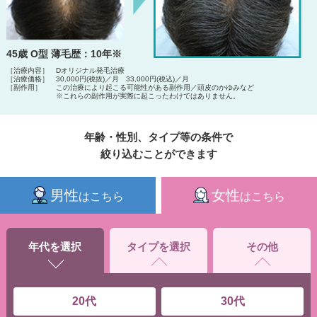
45歳 O型 薄毛歴：10年※
［治療内容］
Dオリジナル発毛治療
［治療価格］
30,000円(税抜)／月 33,000円(税込)／月
［副作用］
この治療により起こる可能性がある副作用／頭皮のかゆみなど
※これらの副作用が実際に起こったわけではありません。
年齢・性別、タイプ等の条件で
絞り込むことができます
男性
女性
はこちら
はこちら
年代を選択
タイプを選択
その他
20代
30代