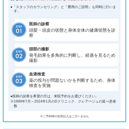
●「スタッフのカウンセリング」と「費用のご説明」も同時に行いま
す。
医師の診察
頭髪・頭皮の状態と身体全体の健康状態を診
察
頭部の撮影
発毛効果を多角的に判断し、経過を見るため
撮影
血液検査
薬の投与が問題ないかを判断するため、身体
検査を実施
●医師の診察を希望の方は、来院予約をお選びください。
※1999年7月～2024年1月のDクリニック、クレアージュの延べ患者
数
※ご予約時の住所記入はございません