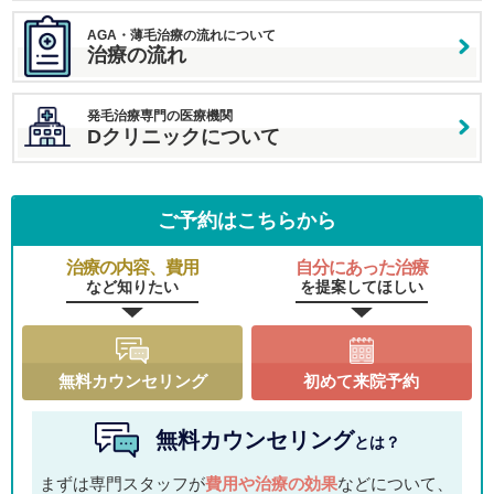
AGA・薄毛治療の流れについて
治療の流れ
発毛治療専門の医療機関
Dクリニックについて
ご予約はこちらから
治療の内容、費用
自分にあった治療
など知りたい
を提案してほしい
無料カウンセリング
初めて来院予約
無料カウンセリング
とは？
まずは専門スタッフが
費用や治療の効果
などについて、