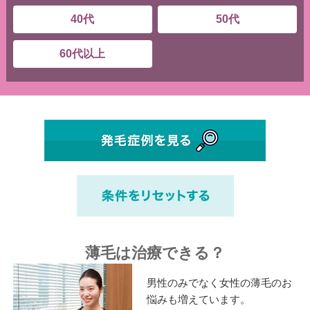
40代
50代
60代以上
薄毛は治療できる？
男性のみでなく女性の薄毛のお
悩みも増えています。