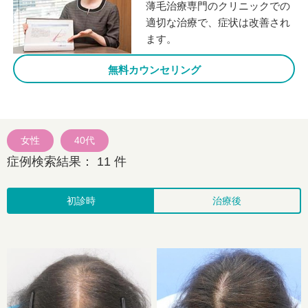
薄毛治療専門のクリニックでの
適切な治療で、症状は改善され
ます。
無料カウンセリング
女性
40代
症例検索結果：
11
件
初診時
治療後