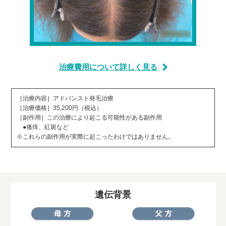
治療費用について詳しく見る
［治療内容］アドバンスト発毛治療
［治療価格］35,200円（税込）
［副作用］この治療により起こる可能性がある副作用
●瘙痒、紅斑など
※これらの副作用が実際に起こったわけではありません。
遺伝背景