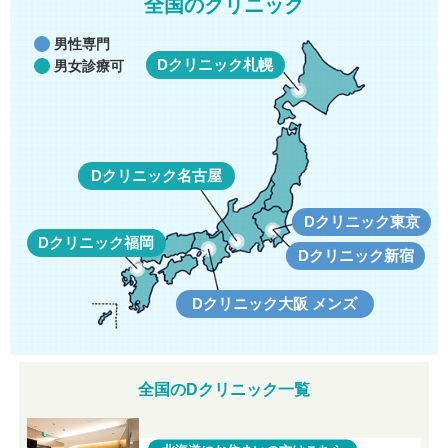
全国のクリニック
男性専門
Dクリニック札幌
男女診療可
Dクリニック名古屋
Dクリニック東京
Dクリニック福岡
Dクリニック新宿
Dクリニック大阪 メンズ
全国のDクリニック一覧