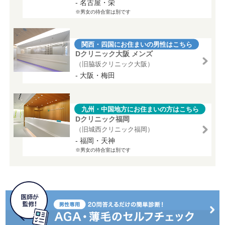
- 名古屋・栄
※男女の待合室は別です
関西・四国にお住まいの男性はこちら
Dクリニック大阪 メンズ
（旧脇坂クリニック大阪）
- 大阪・梅田
九州・中国地方にお住まいの方はこちら
Dクリニック福岡
（旧城西クリニック福岡）
- 福岡・天神
※男女の待合室は別です