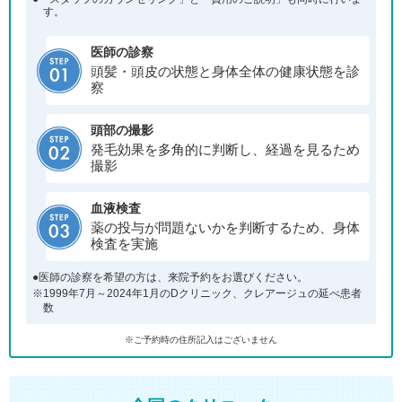
す。
医師の診察
頭髪・頭皮の状態と身体全体の健康状態を診
察
頭部の撮影
発毛効果を多角的に判断し、経過を見るため
撮影
血液検査
薬の投与が問題ないかを判断するため、身体
検査を実施
●医師の診察を希望の方は、来院予約をお選びください。
※1999年7月～2024年1月のDクリニック、クレアージュの延べ患者
数
※ご予約時の住所記入はございません