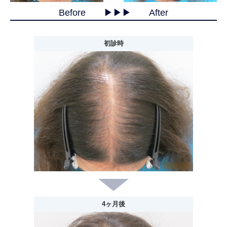
Before ▶︎▶︎▶︎ After
初診時
4ヶ月後