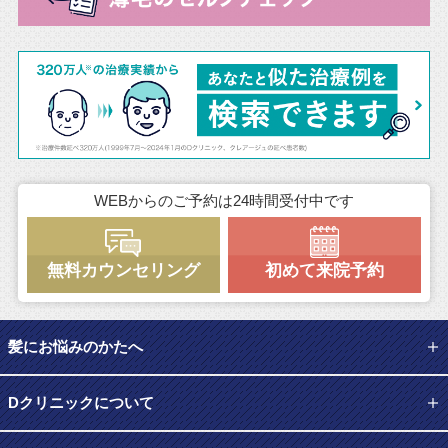
WEBからのご予約は24時間受付中です
無料カウンセリング
初めて来院予約
髪にお悩みのかたへ
Dクリニックについて