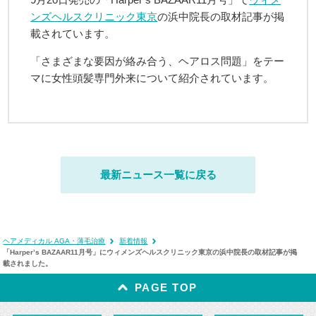
ンズヘルスクリニック東京
の浜中院長の取材記事が掲
載されています。
「さまざまな要因が絡み合う、ヘアロス問題」をテー
マに女性頭髪専門外来について紹介されています。
最新ニュース一覧に戻る
ヘアメディカル AGA・薄毛治療
新着情報
「Harper’s BAZAAR11月号」にウィメンズヘルスクリニック東京の浜中院長の取材記事が掲
載されました。
PAGE TOP