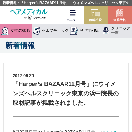
新着情報：「Harper’s BAZAAR11月号」にウィメンズヘルスクリニック東京の
浜中院長の取材記事が掲載されました。
メニュー
無料相談
クリニック
女性の薄毛
セルフチェック
発毛症例集
一覧
新着情報
2017.09.20
「Harper’s BAZAAR11月号」にウィメ
ンズヘルスクリニック東京の浜中院長の
取材記事が掲載されました。
9月20日発売の「Harper’s BAZAAR11月号」で
ウィメ