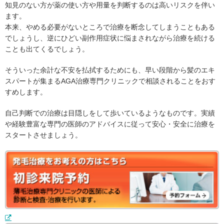
知見のない方が薬の使い方や用量を判断するのは高いリスクを伴い
ます。
本来、やめる必要がないところで治療を断念してしまうこともある
でしょうし、逆にひどい副作用症状に悩まされながら治療を続ける
ことも出てくるでしょう。
そういった余計な不安を払拭するためにも、早い段階から髪のエキ
スパートが集まるAGA治療専門クリニックで相談されることをおす
すめします。
自己判断での治療は目隠しをして歩いているようなものです。実績
や経験豊富な専門の医師のアドバイスに従って安心・安全に治療を
スタートさせましょう。