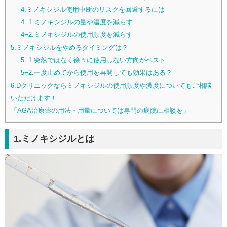
4.ミノキシジル使用中断のリスクを回避するには
4−1.ミノキシジルの量や濃度を減らす
4−2.ミノキシジルの使用頻度を減らす
5.ミノキシジルをやめるタイミングは？
5−1.突然ではなく徐々に使用しない方向がベスト
5−2.一度止めてから使用を再開しても効果はある？
6.Dクリニックならミノキシジルの使用頻度や濃度についてもご相談
いただけます！
「AGA治療薬の用法・用量については専門の病院に相談を」
1.ミノキシジルとは