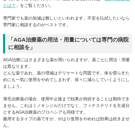
とは？
」をご覧ください。
専門家でも薬の加減は難しいといわれます。不安を払拭したいなら
専門家に相談するのがベストです。
「AGA治療薬の用法・用量については専門の病院
に相談を」
AGA治療にはさまざまな薬が用いられますが、薬ごとに用法・用量
は異なります。
どんな薬であれ、薬の増減はデリケートな問題です。体を慣らすた
めにも一気に使用をやめてしまわず、徐々に減らしていくようにし
ましょう。
薄毛治療薬の場合、使用中止後まで効果が持続することは期待でき
ません。これはミノキシジルだけでなく、フィナステリドを主成分
とするAGA治療薬のプロペシアも同様です。
服用するタイプの薬ですが、やはり使用をやめれば効果は続きませ
ん。