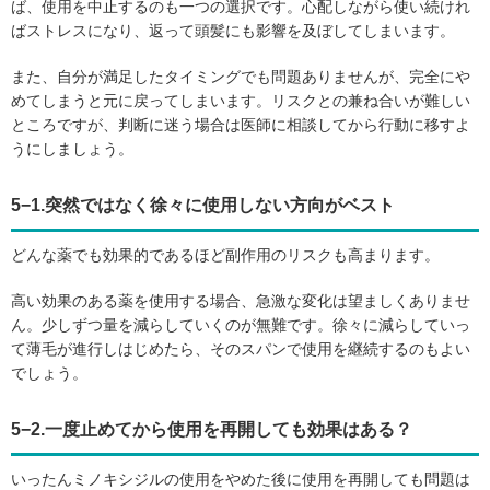
ば、使用を中止するのも一つの選択です。心配しながら使い続けれ
ばストレスになり、返って頭髪にも影響を及ぼしてしまいます。
また、自分が満足したタイミングでも問題ありませんが、完全にや
めてしまうと元に戻ってしまいます。リスクとの兼ね合いが難しい
ところですが、判断に迷う場合は医師に相談してから行動に移すよ
うにしましょう。
5−1.突然ではなく徐々に使用しない方向がベスト
どんな薬でも効果的であるほど副作用のリスクも高まります。
高い効果のある薬を使用する場合、急激な変化は望ましくありませ
ん。少しずつ量を減らしていくのが無難です。徐々に減らしていっ
て薄毛が進行しはじめたら、そのスパンで使用を継続するのもよい
でしょう。
5−2.一度止めてから使用を再開しても効果はある？
いったんミノキシジルの使用をやめた後に使用を再開しても問題は