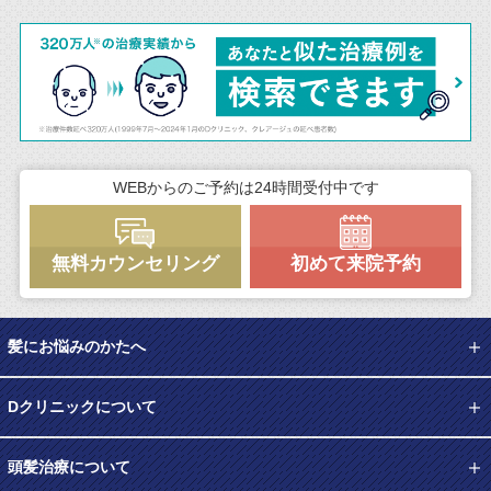
WEBからのご予約は24時間受付中です
無料カウンセリング
初めて来院予約
髪にお悩みのかたへ
Dクリニックについて
頭髪治療について