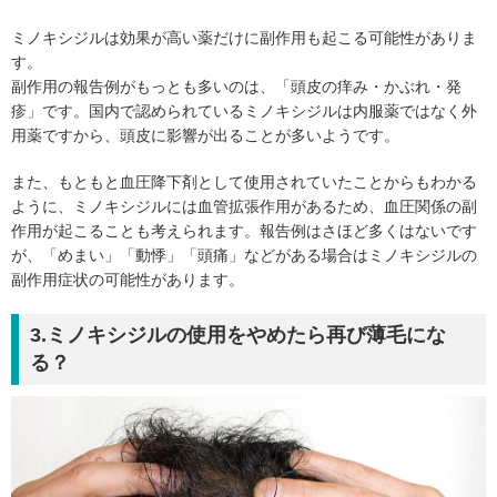
ミノキシジルは効果が高い薬だけに副作用も起こる可能性がありま
す。
副作用の報告例がもっとも多いのは、「頭皮の痒み・かぶれ・発
疹」です。国内で認められているミノキシジルは内服薬ではなく外
用薬ですから、頭皮に影響が出ることが多いようです。
また、もともと血圧降下剤として使用されていたことからもわかる
ように、ミノキシジルには血管拡張作用があるため、血圧関係の副
作用が起こることも考えられます。報告例はさほど多くはないです
が、「めまい」「動悸」「頭痛」などがある場合はミノキシジルの
副作用症状の可能性があります。
3.ミノキシジルの使用をやめたら再び薄毛にな
る？