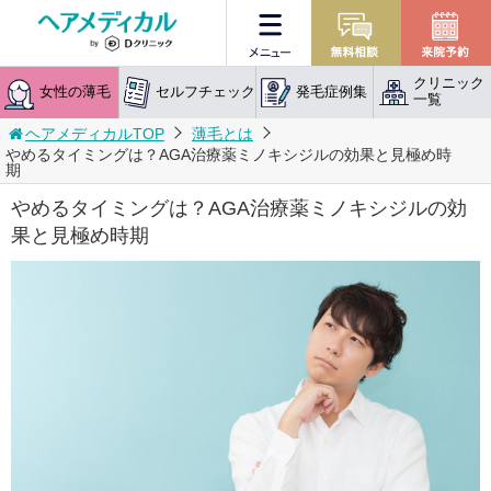
メニュー
無料相談
クリニック
女性の薄毛
セルフチェック
発毛症例集
一覧
ヘアメディカルTOP
薄毛とは
やめるタイミングは？AGA治療薬ミノキシジルの効果と見極め時
期
やめるタイミングは？AGA治療薬ミノキシジルの効
果と見極め時期