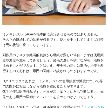
ミノキシジルはAGAを根本的に完治させるものではありません。
そのため継続しての治療が必要です。使用を中止してしまえば頭髪
は元の状態に戻ってしまいます。
副作用のリスクや経済的負担から継続が難しい場合、まずは使用頻
度や濃度を減らしてみましょう。薄毛の進行を妨げながら、治療を
進めることができます。とはいえ、安全性の高い効率的な治療を希
望するのであれば、専門の医師に相談されるのがおすすめです。
Dクリニックであれば、ミノキシジルの使用頻度や濃度について専
門の医師に相談しながら治療を進めることができます。
薄毛治療は医療行為です。効果が高い薬だけに自己判断は避け、知
見のある専門の医師にアドバイスを求めるのがよいでしょう。
より詳しく知りたい方や、AGA治療をご検討の方は「
ミノキシジル