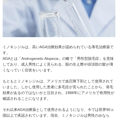
ミノキシジルは、高いAGA治療効果が認められている薄毛治療薬で
す。
AGAとは「Androgenetic Alopecia」の略で「男性型脱毛症」を意味
しており、成人男性によく見られる、額の生え際や頭頂部の髪が薄
くなっていく症状をいいます。
もともとミノキシジルは、アメリカで血圧降下剤として使用されて
いました。しかし使用した患者に多毛症が見られたことから、発毛
効果があるのではないかと注目され、1988年にアメリカで有用性が
確認されることになります。
それ以来AGA治療薬として使用されるようになり、今では世界90ヵ
国以上で承認されています。現在、ミノキシジルは男性のみなら