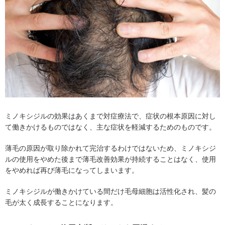
ミノキシジルの効果はあくまで対症療法で、症状の根本原因に対し
て働きかけるものではなく、主な症状を軽減するためのものです。
薄毛の原因が取り除かれて完治するわけではないため、ミノキシジ
ルの使用をやめた後まで薄毛改善効果が持続することはなく、使用
をやめれば再び薄毛になってしまいます。
ミノキシジルが働きかけている間だけ毛母細胞は活性化され、髪の
毛が太く成長することになります。