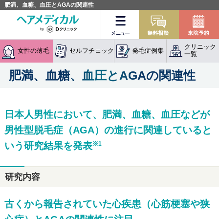
肥満、血糖、血圧とAGAの関連性
メニュー
無料相談
クリニック
女性の薄毛
セルフチェック
発毛症例集
一覧
肥満、血糖、血圧とAGAの関連性
日本人男性において、肥満、血糖、血圧などが
男性型脱毛症（AGA）の進行に関連していると
いう研究結果を発表
※1
研究内容
古くから報告されていた心疾患（心筋梗塞や狭