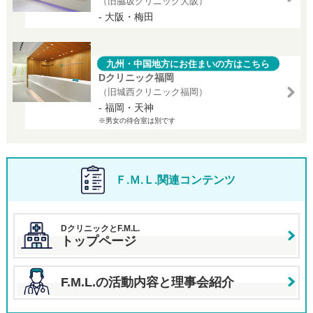
（旧脇坂クリニック大阪）
- 大阪・梅田
九州・中国地方にお住まいの方はこちら
Dクリニック福岡
（旧城西クリニック福岡）
- 福岡・天神
※男女の待合室は別です
Ｆ.Ｍ.Ｌ.関連コンテンツ
DクリニックとF.M.L.
トップページ
F.M.L.の活動内容と理事会紹介