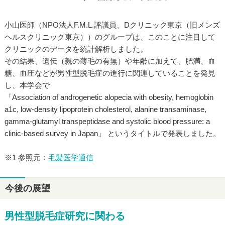
小山医師（NPO法人F.M.L.評議員、Dクリニック東京（旧メンズ
ヘルスクリニック東京））のグループは、このことに注目して
クリニックのデータを統計解析しました。
その結果、遺伝（親の薄毛の有無）や年齢に加えて、肥満、血
糖、血圧などが男性型脱毛症の進行に関連していることを発見
し、本学会で
「Association of androgenetic alopecia with obesity, hemoglobin
a1c, low-density lipoprotein cholesterol, alanine transaminase,
gamma-glutamyl transpeptidase and systolic blood pressure: a
clinic-based survey in Japan」 というタイトルで発表しました。
※1 参照元：
毛髪医学通信
今後の展望
男性型脱毛症研究に関わる