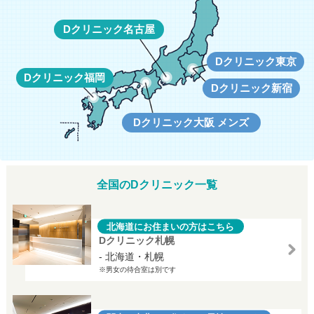
Dクリニック名古屋
Dクリニック東京
Dクリニック福岡
Dクリニック新宿
Dクリニック大阪 メンズ
全国のDクリニック一覧
北海道にお住まいの方はこちら
Dクリニック札幌
- 北海道・札幌
※男女の待合室は別です