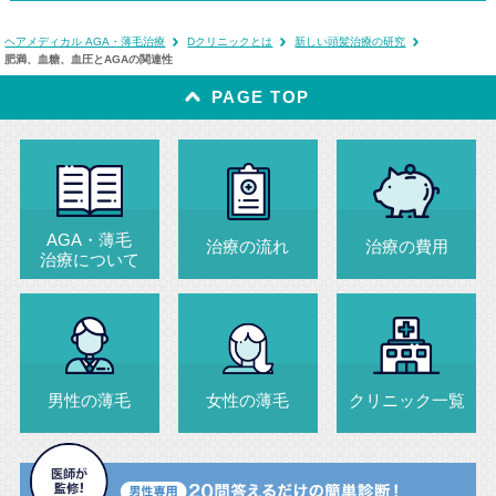
ヘアメディカル AGA・薄毛治療
Dクリニックとは
新しい頭髪治療の研究
肥満、血糖、血圧とAGAの関連性
PAGE TOP
AGA・薄毛
治療の流れ
治療の費用
治療について
男性の薄毛
女性の薄毛
クリニック一覧