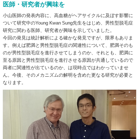
医師・研究者が興味を
小山医師の発表内容に、高血糖がヘアサイクルに及ぼす影響に
ついて研究中のYoung Kwan Sung先生をはじめ、男性型脱毛症
研究に関わる医師、研究者が興味を示していました。
今回の発見は統計解析による確かな発見ですが、限界もありま
す。例えば肥満と男性型脱毛症の関連性について、肥満そのも
のが男性型脱毛症を進行させてしまうのか、それとも、肥満に
至る原因と男性型脱毛症を進行させる原因が共通しているので
両者に関連性が出ているのか、は現時点ではわかっていませ
ん。今後、そのメカニズムの解明を含めた更なる研究が必要と
なります。