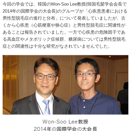
今回の学会では、韓国のWon-Soo Lee教授(韓国毛髪学会会長で
2014年の国際学会の大会長)のグループが「心疾患患者における
男性型脱毛症の進行と分布」について発表していましたが、古
くから心疾患（心筋梗塞や狭心症）と男性型脱毛症に関連性が
あることは報告されていました。一方で心疾患の危険因子であ
る高血圧やメタボリック症候群、糖尿病については男性型脱毛
症との関連性は十分な研究がなされていませんでした。