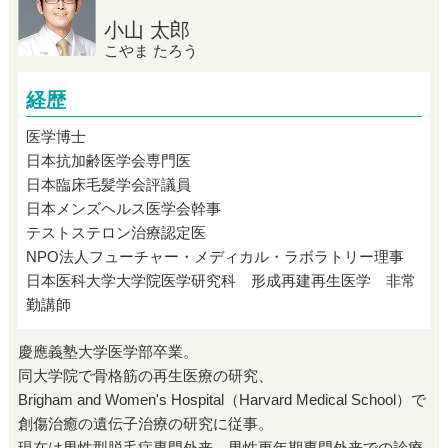
小山 太郎
こやま たろう
経歴
医学博士
日本抗加齢医学会専門医
日本臨床毛髪学会評議員
日本メンズヘルス医学会幹事
テストステロン治療認定医
NPO法人フューチャー・メディカル・ラボラトリー理事
日本医科大学大学院医学研究科 形成再建再生医学 非常
勤講師
慶應義塾大学医学部卒業。
同大学院で骨格筋の再生医療の研究、
Brigham and Women's Hospital（Harvard Medical School）で
創傷治癒の遺伝子治療の研究に従事。
現在は男性型脱毛症専門外来、男性更年期専門外来での診療