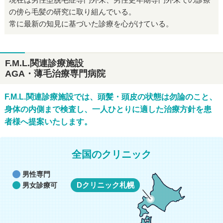
の傍ら毛髪の研究に取り組んでいる。
常に最新の知見に基づいた診療を心がけている。
F.M.L.関連診療施設
AGA・薄毛治療専門病院
F.M.L.関連診療施設では、頭髪・頭皮の状態は勿論のこと、
身体の内側まで検査し、一人ひとりに適した治療方針を患
者様へ提案いたします。
全国のクリニック
男性専門
Dクリニック札幌
男女診療可