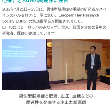
心症）とAGAの関連性に注目
2012年7月21日～23日に、男性型脱毛症や毛髪の研究者がスペ
インのバルセロナに一堂に集い、European Hair Research
Society(EHRS) の第16回学会が開催されました。
EHRSにはヨーロッパのみならず、北米、韓国を含め世界中の
研究者、医師が参加しています。