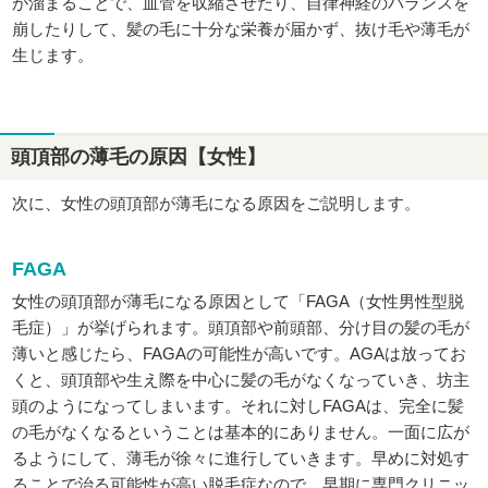
が溜まることで、血管を収縮させたり、自律神経のバランスを
崩したりして、髪の毛に十分な栄養が届かず、抜け毛や薄毛が
生じます。
頭頂部の薄毛の原因【女性】
次に、女性の頭頂部が薄毛になる原因をご説明します。
FAGA
女性の頭頂部が薄毛になる原因として「FAGA（女性男性型脱
毛症）」が挙げられます。頭頂部や前頭部、分け目の髪の毛が
薄いと感じたら、FAGAの可能性が高いです。AGAは放ってお
くと、頭頂部や生え際を中心に髪の毛がなくなっていき、坊主
頭のようになってしまいます。それに対しFAGAは、完全に髪
の毛がなくなるということは基本的にありません。一面に広が
るようにして、薄毛が徐々に進行していきます。早めに対処す
ることで治る可能性が高い脱毛症なので、早期に専門クリニッ