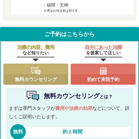
- 福岡・天神
※男女の待合室は別です
ご予約はこちらから
治療の内容、費用
自分にあった治療
など知りたい
を提案してほしい
無料カウンセリング
初めて来院予約
無料カウンセリング
とは？
まずは専門スタッフが
費用や治療の効果
などについて、詳
しくご説明いたします。
無料
約１時間