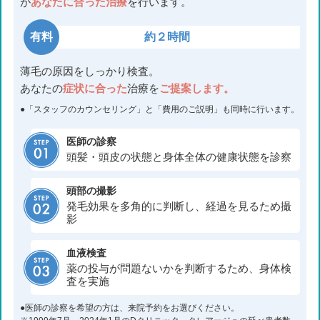
が
あなたに合った治療
を行います。
有料
約２時間
薄毛の原因をしっかり検査。
あなたの
症状に合った
治療を
ご提案します。
●「スタッフのカウンセリング」と「費用のご説明」も同時に行います。
医師の診察
頭髪・頭皮の状態と身体全体の健康状態を診察
頭部の撮影
発毛効果を多角的に判断し、経過を見るため撮
影
血液検査
薬の投与が問題ないかを判断するため、身体検
査を実施
●医師の診察を希望の方は、来院予約をお選びください。