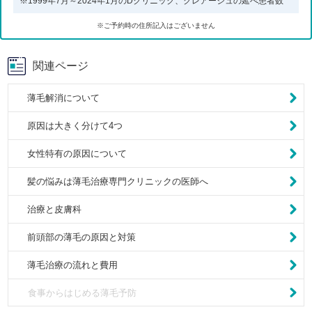
※1999年7月～2024年1月のDクリニック、クレアージュの延べ患者数
※ご予約時の住所記入はございません
関連ページ
薄毛解消について
原因は大きく分けて4つ
女性特有の原因について
髪の悩みは薄毛治療専門クリニックの医師へ
治療と皮膚科
前頭部の薄毛の原因と対策
薄毛治療の流れと費用
食事からはじめる薄毛予防