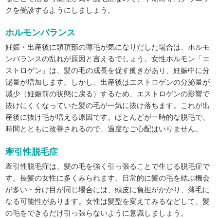
クを受診するようにしましょう。
ホルモンバランス
妊娠・出産後に頭頂部の薄毛が気になりだした場合は、ホルモ
ンバランスの乱れが原因と言えるでしょう。女性ホルモン「エ
ストロゲン」は、髪の毛の成長を促す働きがあり、妊娠中に分
泌量が増加します。しかし、出産後はエストロゲンの分泌量が
減少（妊娠前の状態に戻る）するため、エストロゲンの影響で
抜けにくくなっていた髪の毛が一気に抜け落ちます。これが出
産後に抜け毛が増える原因です。ほとんどが一時的な脱毛で、
時間とともに改善されるので、過度なご心配はいりません。
牽引性脱毛症
牽引性脱毛症は、髪の毛を強く引っ張ることで生じる脱毛症で
す。長髪の女性に多くみられます。日常的に髪の毛を結ぶ機会
が多い・分け目が同じ場合には、頭皮に負担がかかり、薄毛に
なる可能性があります。女性は髪型を変えてみるなどして、髪
の毛をできるだけ引っ張らないように意識しましょう。