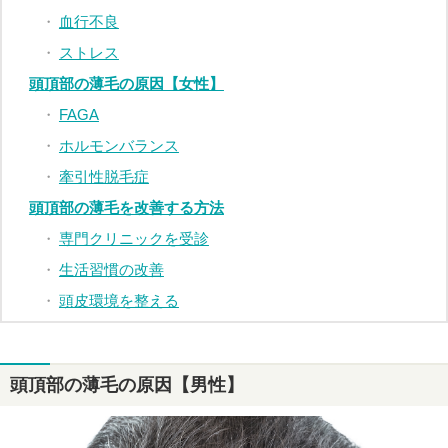
血行不良
ストレス
頭頂部の薄毛の原因【女性】
FAGA
ホルモンバランス
牽引性脱毛症
頭頂部の薄毛を改善する方法
専門クリニックを受診
生活習慣の改善
頭皮環境を整える
頭頂部の薄毛の原因【男性】