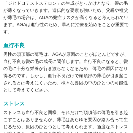
「ジヒドロテストステロン」の生成がきっかけとなり、髪の毛
が薄くなっていきます。遺伝的な要素も強いため、父親や祖父
が薄毛の場合は、AGAの発症リスクが高くなると考えられてい
ます。AGAは進行性のため、早めに治療を始めることが重要で
す。
血行不良
男性の頭頂部の薄毛は、AGAが原因のことがほとんどですが、
血行不良も髪の毛の成長に関係します。血行不良になると、髪
の毛に十分な栄養が行き渡らなくなるため、薄毛の原因になり
得るのです。しかし、血行不良だけで頭頂部の薄毛が引き起こ
されるとは考えにくいため、様々な要因の中のひとつの可能性
として考えてください。
ストレス
ストレスも血行不良と同様、それだけで頭頂部の薄毛を引き起
こすことはありませんが、薄毛はあらゆる要因が絡み合って生
じるため、原因のひとつとして考えられます。過度なストレス